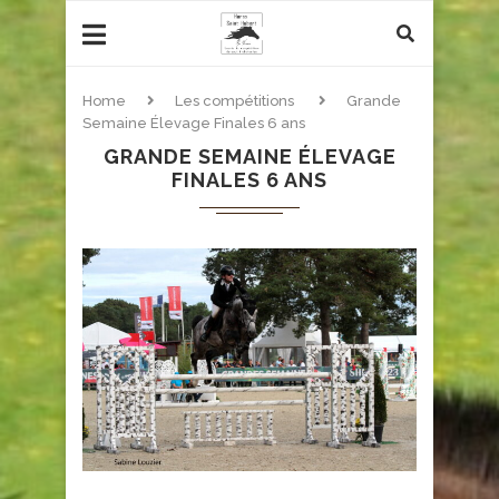
Home
Les compétitions
Grande
Semaine Élevage Finales 6 ans
GRANDE SEMAINE ÉLEVAGE
FINALES 6 ANS